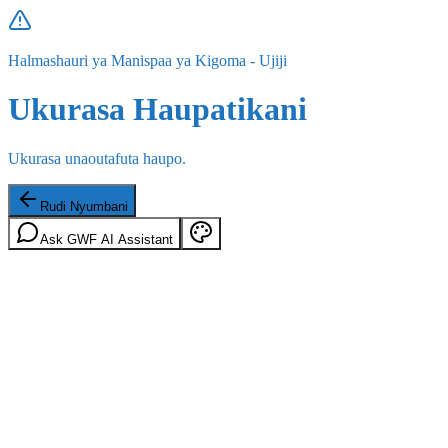
Halmashauri ya Manispaa ya Kigoma - Ujiji
Ukurasa Haupatikani
Ukurasa unaoutafuta haupo.
Rudi Nyumbani
Ask GWF AI Assistant