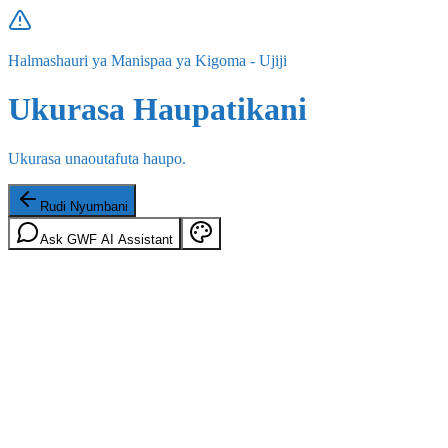
Halmashauri ya Manispaa ya Kigoma - Ujiji
Ukurasa Haupatikani
Ukurasa unaoutafuta haupo.
Rudi Nyumbani
Ask GWF AI Assistant